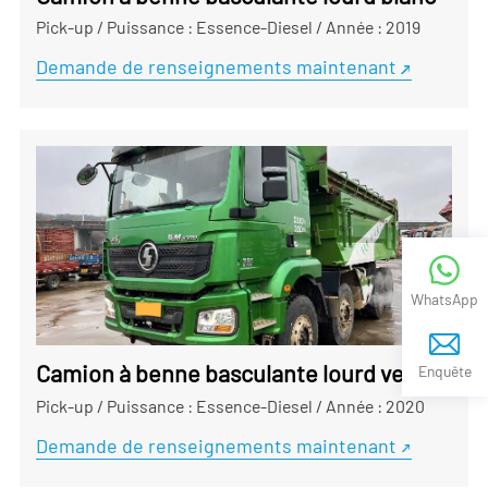
Pick-up
/
Puissance : Essence-Diesel
/
Année : 2019
Demande de renseignements maintenant
WhatsApp
Camion à benne basculante lourd vert
Enquête
Pick-up
/
Puissance : Essence-Diesel
/
Année : 2020
Demande de renseignements maintenant