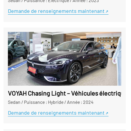
Sedan
/
Puissance : Électrique
/
Année : 2023
Demande de renseignements maintenant
VOYAH Chasing Light – Véhicules électrique
Sedan
/
Puissance : Hybride
/
Année : 2024
Demande de renseignements maintenant