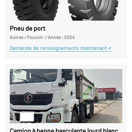
Pneu de port
Autres
/
Pouvoir:
/
Année : 2024
Demande de renseignements maintenant
Camion à benne basculante lourd blanc