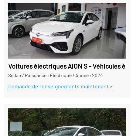
Voitures électriques AION S - Véhicules élect
Sedan
/
Puissance : Électrique
/
Année : 2024
Demande de renseignements maintenant