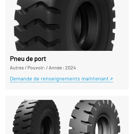
Pneu de port
Autres
/
Pouvoir:
/
Année : 2024
Demande de renseignements maintenant