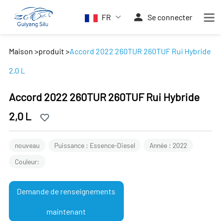
FR
Se connecter
Maison
>
produit
>
Accord 2022 260TUR 260TUF Rui Hybride
2,0 L
Accord 2022 260TUR 260TUF Rui Hybride
2,0 L
nouveau
Puissance : Essence-Diesel
Année : 2022
Couleur:
Demande de renseignements
maintenant