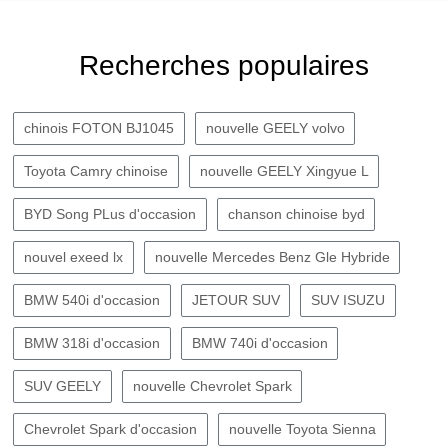
Recherches populaires
chinois FOTON BJ1045
nouvelle GEELY volvo
Toyota Camry chinoise
nouvelle GEELY Xingyue L
BYD Song PLus d'occasion
chanson chinoise byd
nouvel exeed lx
nouvelle Mercedes Benz Gle Hybride
BMW 540i d'occasion
JETOUR SUV
SUV ISUZU
BMW 318i d'occasion
BMW 740i d'occasion
SUV GEELY
nouvelle Chevrolet Spark
Chevrolet Spark d'occasion
nouvelle Toyota Sienna