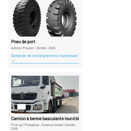
Pneu de port
Autres
/
Pouvoir:
/
Année : 2024
Demande de renseignements maintenant
Camion à benne basculante lourd blanc
Pick-up
/
Puissance : Essence-Diesel
/
Année :
2019