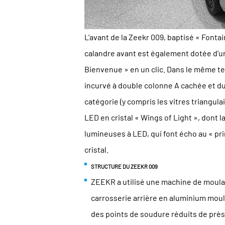
L'avant de la Zeekr 009, baptisé « Fonta
calandre avant est également dotée d'un
Bienvenue » en un clic. Dans le même te
incurvé à double colonne A cachée et du
catégorie (y compris les vitres triangulai
LED en cristal « Wings of Light », dont l
lumineuses à LED, qui font écho au « pr
cristal.
STRUCTURE DU ZEEKR 009
ZEEKR a utilisé une machine de moula
carrosserie arrière en aluminium moulé
des points de soudure réduits de près 