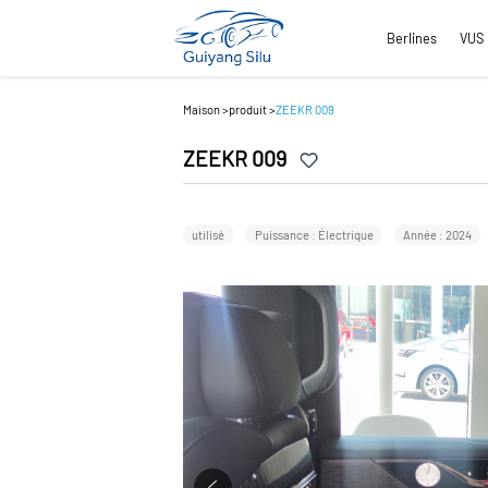
Berlines
VUS
Maison
>
produit
>
ZEEKR 009
ZEEKR 009
utilisé
Puissance : Électrique
Année : 2024