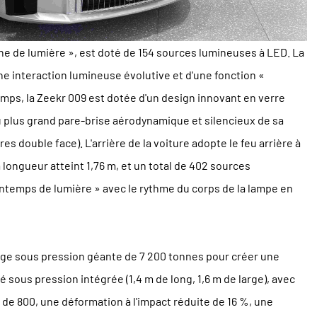
ine de lumière », est doté de 154 sources lumineuses à LED. La
e interaction lumineuse évolutive et d'une fonction «
mps, la Zeekr 009 est dotée d'un design innovant en verre
 plus grand pare-brise aérodynamique et silencieux de sa
res double face). L'arrière de la voiture adopte le feu arrière à
a longueur atteint 1,76 m, et un total de 402 sources
intemps de lumière » avec le rythme du corps de la lampe en
ge sous pression géante de 7 200 tonnes pour créer une
 sous pression intégrée (1,4 m de long, 1,6 m de large), avec
de 800, une déformation à l'impact réduite de 16 %, une