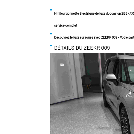
Minifourgonnette électrique de luxe d'occasion ZEEKR 
service complet
Découvrez le luxe sur roues avec ZEEKR 009 – Votre par
DÉTAILS DU ZEEKR 009