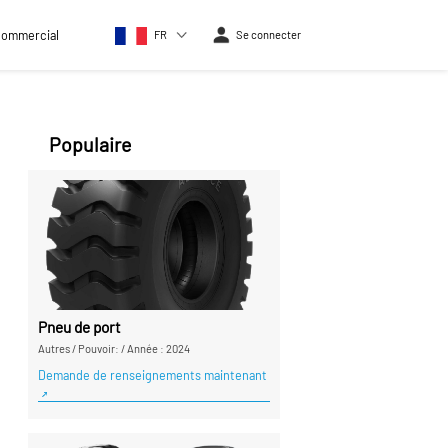
commercial
FR
Se connecter
Populaire
Pneu de port
Autres
/
Pouvoir:
/
Année : 2024
Demande de renseignements maintenant