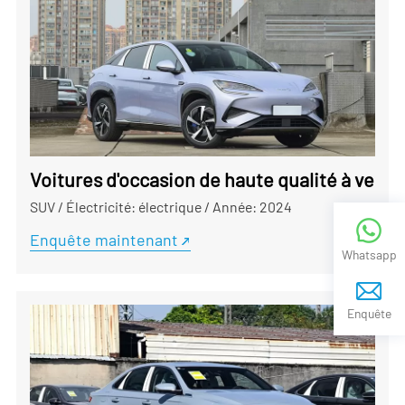
Voitures d'occasion de haute qualité à vend
SUV
/
Électricité: électrique
/
Année: 2024
Enquête maintenant
Whatsapp
Enquête