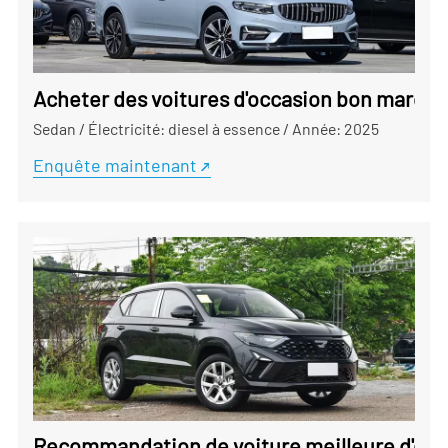
Acheter des voitures d'occasion bon marché
Sedan
/
Électricité: diesel à essence
/
Année: 2025
Enquête maintenant
Recommandation de voiture meilleure d'occa