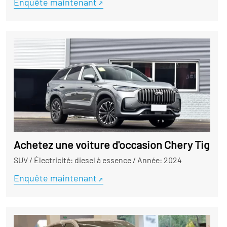
Enquête maintenant
Achetez une voiture d'occasion Chery Tiggo 
SUV
/
Électricité: diesel à essence
/
Année: 2024
Enquête maintenant