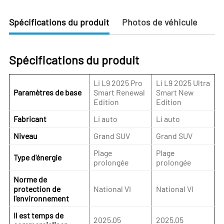
Spécifications du produit
Photos de véhicule
Spécifications du produit
Li L9 2025 Pro
Li L9 2025 Ultra
Paramètres de base
Smart Renewal
Smart New
Edition
Edition
Fabricant
Li auto
Li auto
Niveau
Grand SUV
Grand SUV
Plage
Plage
Type d'énergie
prolongée
prolongée
Norme de
protection de
National VI
National VI
l'environnement
Il est temps de
2025.05
2025.05