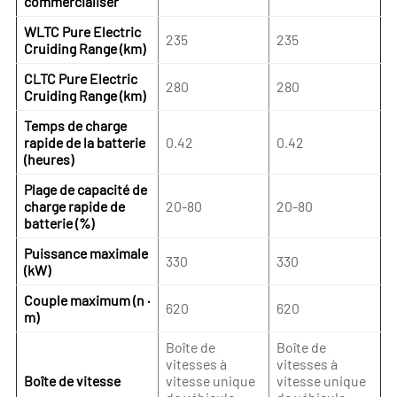
commercialiser
WLTC Pure Electric
235
235
Cruiding Range (km)
CLTC Pure Electric
280
280
Cruiding Range (km)
Temps de charge
rapide de la batterie
0.42
0.42
(heures)
Plage de capacité de
charge rapide de
20-80
20-80
batterie (%)
Puissance maximale
330
330
(kW)
Couple maximum (n ·
620
620
m)
Boîte de
Boîte de
vitesses à
vitesses à
Boîte de vitesse
vitesse unique
vitesse unique