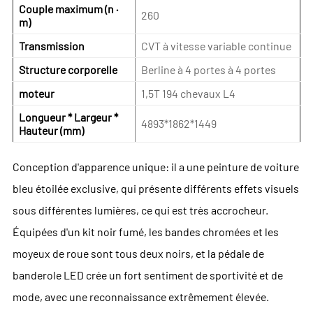
Couple maximum (n ·
260
m)
Transmission
CVT à vitesse variable continue
Structure corporelle
Berline à 4 portes à 4 portes
moteur
1,5T 194 chevaux L4
Longueur * Largeur *
4893*1862*1449
Hauteur (mm)
Conception d'apparence unique: il a une peinture de voiture
bleu étoilée exclusive, qui présente différents effets visuels
sous différentes lumières, ce qui est très accrocheur.
Équipées d'un kit noir fumé, les bandes chromées et les
moyeux de roue sont tous deux noirs, et la pédale de
banderole LED crée un fort sentiment de sportivité et de
mode, avec une reconnaissance extrêmement élevée.