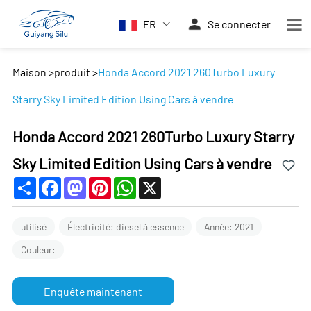
FR
Se connecter
Maison
>
produit
>
Honda Accord 2021 260Turbo Luxury
Starry Sky Limited Edition Using Cars à vendre
Honda Accord 2021 260Turbo Luxury Starry
Sky Limited Edition Using Cars à vendre
Share
Facebook
Mastodon
Pinterest
WhatsApp
X
utilisé
Électricité: diesel à essence
Année: 2021
Couleur:
Enquête maintenant