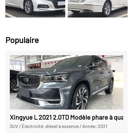
Populaire
Xingyue L 2021 2.0TD Modèle phare à quatre
SUV
/
Électricité: diesel à essence
/
Année: 2021