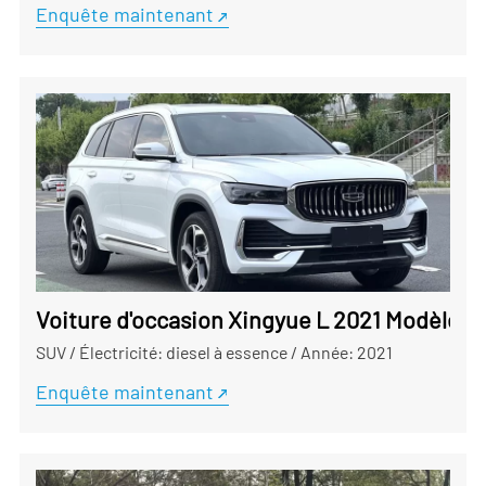
Enquête maintenant
Voiture d'occasion Xingyue L 2021 Modèle 
SUV
/
Électricité: diesel à essence
/
Année: 2021
Enquête maintenant