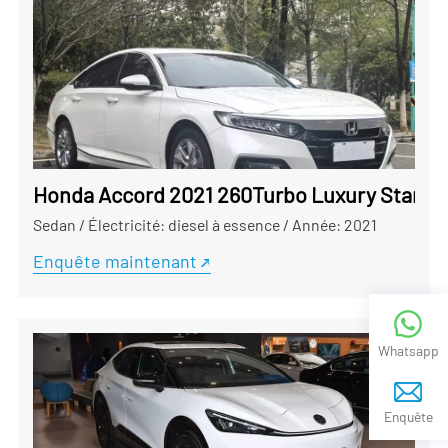
Honda Accord 2021 260Turbo Luxury Starry S
Sedan
/
Électricité: diesel à essence
/
Année: 2021
Enquête maintenant
Whatsapp
Enquête