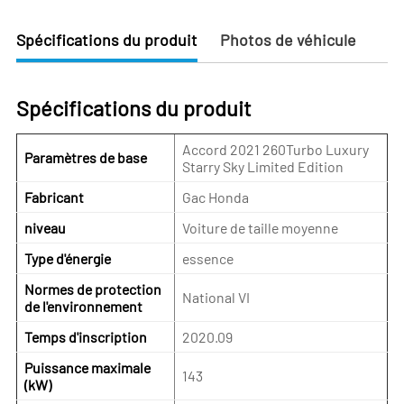
Spécifications du produit
Photos de véhicule
Spécifications du produit
Accord 2021 260Turbo Luxury
Paramètres de base
Starry Sky Limited Edition
Fabricant
Gac Honda
niveau
Voiture de taille moyenne
Type d'énergie
essence
Normes de protection
National VI
de l'environnement
Temps d'inscription
2020.09
Puissance maximale
143
(kW)