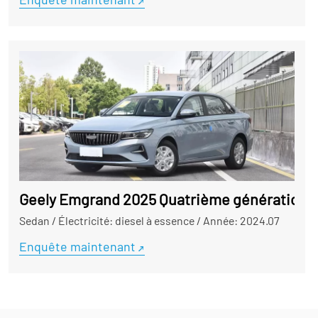
Geely Emgrand 2025 Quatrième génération a ut
Sedan
/
Électricité: diesel à essence
/
Année: 2024.07
Enquête maintenant