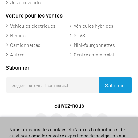
Je veux vendre
Voiture pour les ventes
Véhicules électriques
Véhicules hybrides
Berlines
SUVS
Camionnettes
Mini-fourgonnettes
Autres
Centre commercial
S'abonner
S'abonner
Suivez-nous
Nous utilisons des cookies et d'autres technologies de
suivi pour améliorer votre expérience de navigation sur