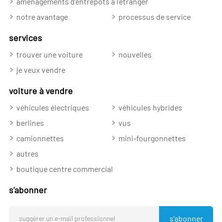
aménagements d'entrepôts à l'étranger
notre avantage
processus de service
services
trouver une voiture
nouvelles
je veux vendre
voiture à vendre
véhicules électriques
véhicules hybrides
berlines
vus
camionnettes
mini-fourgonnettes
autres
boutique centre commercial
s'abonner
s'abonner