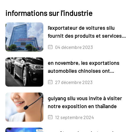
informations sur l'industrie
l'exportateur de voitures silu
fournit des produits et services
de haute qualité
04 décembre 2023
en novembre, les exportations
automobiles chinoises ont
augmenté de 1,3 % sur un mois et
27 décembre 2023
de 18,6 % sur un an.
guiyang silu vous invite à visiter
notre exposition en thaïlande
12 septembre 2024