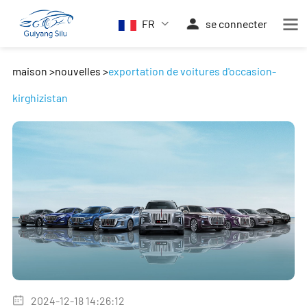
FR
se connecter
maison
>
nouvelles
>
exportation de voitures d'occasion-
kirghizistan
2024-12-18 14:26:12