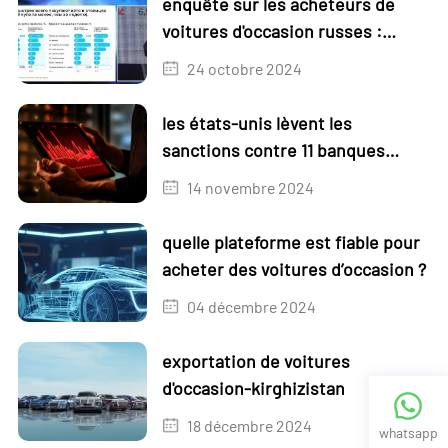
enquête sur les acheteurs de
voitures d'occasion russes :
préférez les voitures âgées de 4 à
24 octobre 2024
5 ans
les états-unis lèvent les
sanctions contre 11 banques
russes
14 novembre 2024
quelle plateforme est fiable pour
acheter des voitures d’occasion ?
04 décembre 2024
exportation de voitures
d'occasion-kirghizistan
18 décembre 2024
whatsapp