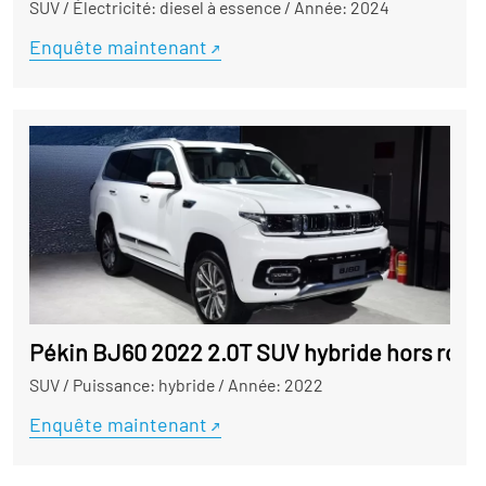
SUV
/
Électricité: diesel à essence
/
Année: 2024
Enquête maintenant
Pékin BJ60 2022 2.0T SUV hybride hors rout
SUV
/
Puissance: hybride
/
Année: 2022
Enquête maintenant