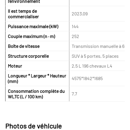
l'environnement
Il est temps de
2023.09
commercialiser
Puissance maximale (kW)
144
Couple maximum (n · m)
252
Boîte de vitesse
Transmission manuelle à 6 vi
Structure corporelle
SUV à 5 portes, 5 places
Moteur
2,5 L 196 chevaux L4
Longueur * Largeur * Hauteur
4575*1842*1685
(mm)
Consommation complète du
7.7
WLTC (L / 100 km)
Photos de véhicule