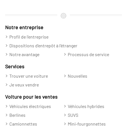
Notre entreprise
Profil de l'entreprise
Dispositions d'entrepôt à l'étranger
Notre avantage
Processus de service
Services
Trouver une voiture
Nouvelles
Je veux vendre
Voiture pour les ventes
Véhicules électriques
Véhicules hybrides
Berlines
SUVS
Camionnettes
Mini-fourgonnettes