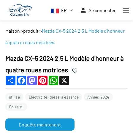
FR
Se connecter
Maison
>
produit
>
Mazda CX-5 2024 2,5 L Modèle d'honneur
à quatre roues motrices
Mazda CX-5 2024 2,5 L Modèle d'honneur à
quatre roues motrices
Share
Facebook
Mastodon
Pinterest
WhatsApp
X
utilisé
Électricité: diesel à essence
Année: 2024
Couleur:
Enquête maintenant