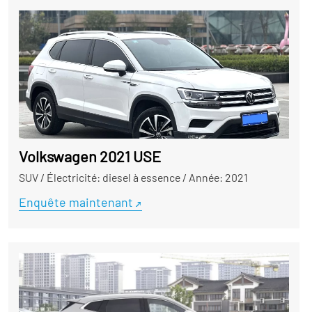
Volkswagen 2021 USE
SUV
/
Électricité: diesel à essence
/
Année: 2021
Enquête maintenant