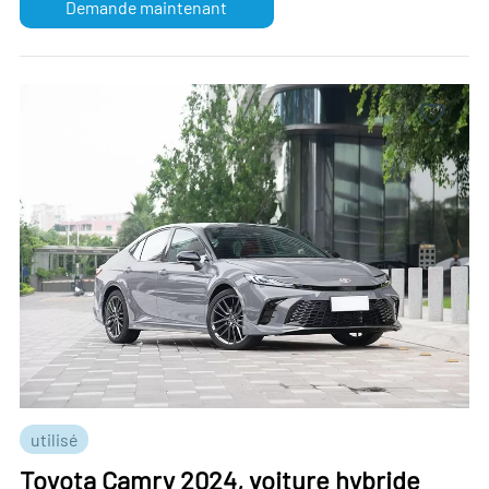
Demande maintenant
utilisé
Toyota Camry 2024, voiture hybride