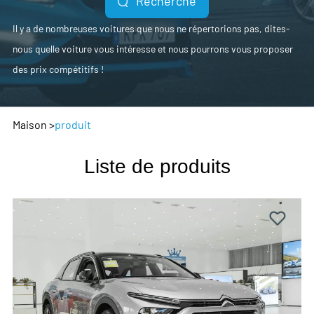
Recherche
Il y a de nombreuses voitures que nous ne répertorions pas, dites-
nous quelle voiture vous intéresse et nous pourrons vous proposer
des prix compétitifs !
Maison
>
produit
Liste de produits