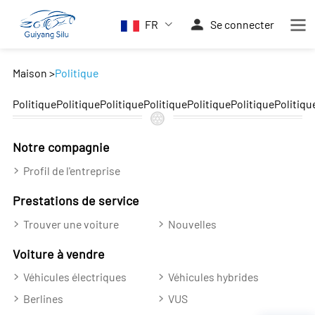
FR
Se connecter
Maison
>
Politique
PolitiquePolitiquePolitiquePolitiquePolitiquePolitiquePolitiqu
Notre compagnie
Profil de l'entreprise
Prestations de service
Trouver une voiture
Nouvelles
Voiture à vendre
Véhicules électriques
Véhicules hybrides
Berlines
VUS