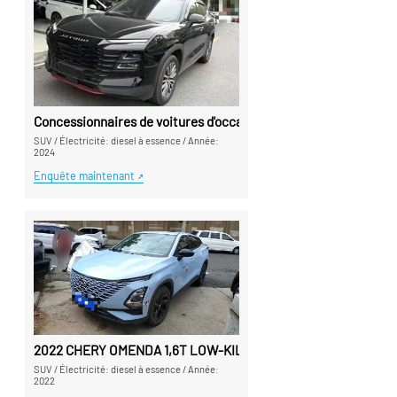
Concessionnaires de voitures d'occasion en Chine 2024 Jetour
SUV
/
Électricité: diesel à essence
/
Année:
2024
Enquête maintenant
2022 CHERY OMENDA 1,6T LOW-KILOMOMETHERE USET TO - Un ex
SUV
/
Électricité: diesel à essence
/
Année:
2022