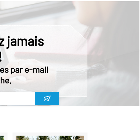
 jamais
!
es par e-mail
he.