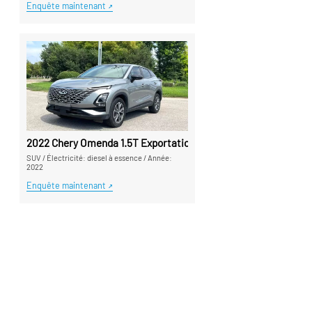
Enquête maintenant
2022 Chery Omenda 1.5T Exportation de voiture d'occasion de l
SUV
/
Électricité: diesel à essence
/
Année:
2022
Enquête maintenant