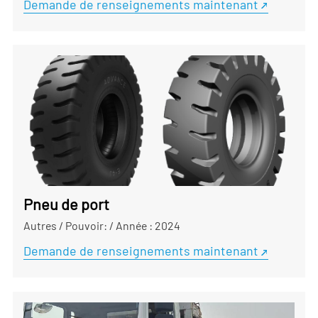
Demande de renseignements maintenant
Pneu de port
Autres
/
Pouvoir:
/
Année : 2024
Demande de renseignements maintenant