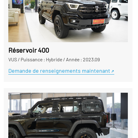
Réservoir 400
VUS
/
Puissance : Hybride
/
Année : 2023.09
Demande de renseignements maintenant