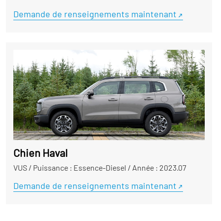
Demande de renseignements maintenant
Chien Haval
VUS
/
Puissance : Essence-Diesel
/
Année : 2023.07
Demande de renseignements maintenant