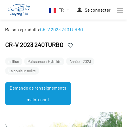
FR
Se connecter
Maison
>
produit
>
CR-V 2023 240TURBO
CR-V 2023 240TURBO
utilisé
Puissance : Hybride
Année : 2023
La couleur noire
Demande de renseignements
maintenant