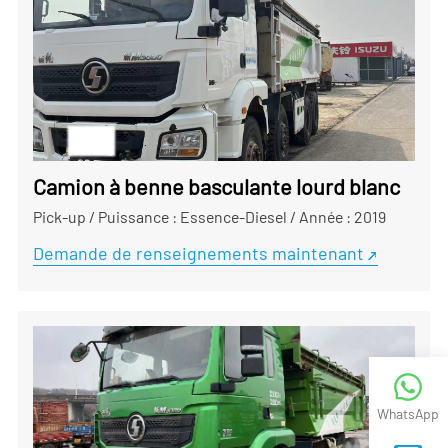
Camion à benne basculante lourd blanc
Pick-up
/
Puissance : Essence-Diesel
/
Année : 2019
Demande de renseignements maintenant
WhatsApp