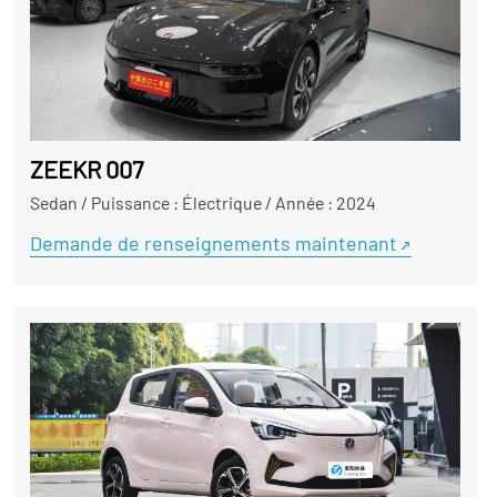
ZEEKR 007
Sedan
/
Puissance : Électrique
/
Année : 2024
Demande de renseignements maintenant