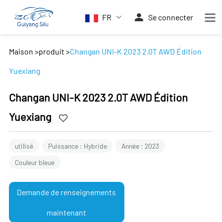
FR
Se connecter
Maison
>
produit
>
Changan UNI-K 2023 2.0T AWD Édition
Yuexiang
Changan UNI-K 2023 2.0T AWD Édition
Yuexiang
utilisé
Puissance : Hybride
Année : 2023
Couleur bleue
Demande de renseignements
maintenant