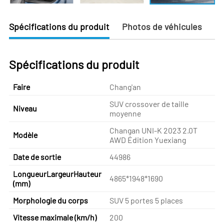
Spécifications du produit
Photos de véhicules
Spécifications du produit
Faire
Chang'an
SUV crossover de taille
Niveau
moyenne
Changan UNI-K 2023 2.0T
Modèle
AWD Édition Yuexiang
Date de sortie
44986
LongueurLargeurHauteur
4865*1948*1690
(mm)
Morphologie du corps
SUV 5 portes 5 places
Vitesse maximale (km/h)
200