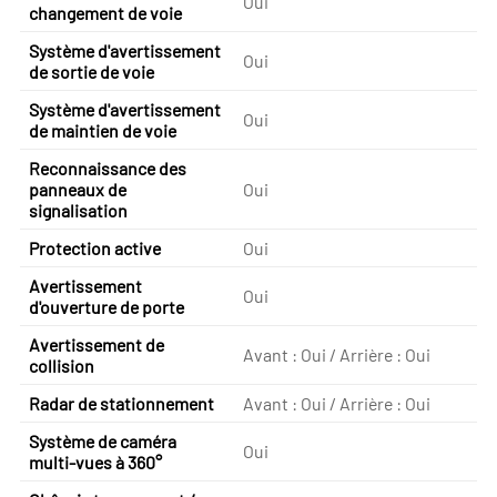
Oui
changement de voie
Système d'avertissement
Oui
de sortie de voie
Système d'avertissement
Oui
de maintien de voie
Reconnaissance des
panneaux de
Oui
signalisation
Protection active
Oui
Avertissement
Oui
d'ouverture de porte
Avertissement de
Avant : Oui / Arrière : Oui
collision
Radar de stationnement
Avant : Oui / Arrière : Oui
Système de caméra
Oui
multi-vues à 360°