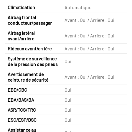
Climatisation
Automatique
Airbag frontal
Avant : Oui / Arrière : Oui
conducteur/passager
Airbag latéral
Avant : Oui / Arrière : Oui
avant/arrière
Rideaux avant/arrière
Avant : Oui / Arrière : Oui
Système de surveillance
Oui
de la pression des pneus
Avertissement de
Avant : Oui / Arrière : Oui
ceinture de sécurité
EBD/CBC
Oui
EBA/BAS/BA
Oui
ASR/TCS/TRC
Oui
ESC/ESP/DSC
Oui
Assistance au