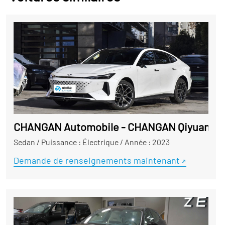
CHANGAN Automobile - CHANGAN Qiyuan A0
Sedan
/
Puissance : Électrique
/
Année : 2023
Demande de renseignements maintenant