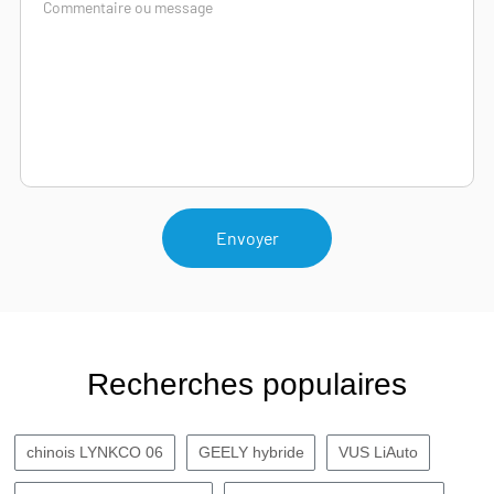
Envoyer
Recherches populaires
chinois LYNKCO 06
GEELY hybride
VUS LiAuto