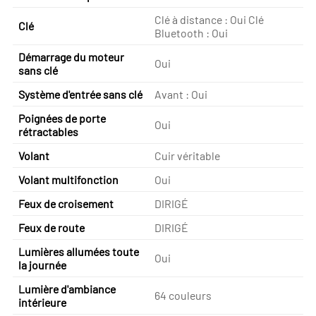
Clé à distance : Oui Clé
Clé
Bluetooth : Oui
Démarrage du moteur
Oui
sans clé
Système d'entrée sans clé
Avant : Oui
Poignées de porte
Oui
rétractables
Volant
Cuir véritable
Volant multifonction
Oui
Feux de croisement
DIRIGÉ
Feux de route
DIRIGÉ
Lumières allumées toute
Oui
la journée
Lumière d'ambiance
64 couleurs
intérieure